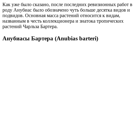
Как уже было сказано, после последних ревизионных работ в
роду Анубиас было обозначено чуть больше десятка видов и
подвидов. Основная масса растений относится к видам,
названным в честь коллекционера и знатока тропических
растений Чарльза Бартера.
Анубиасы Бартера (Anubias barteri)