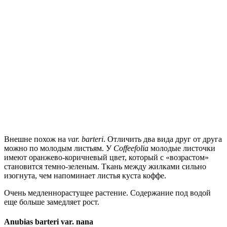
Внешне похож на
var. barteri
. Отличить два вида друг от друга
можно по молодым листьям. У
Coffeefolia
молодые листочки
имеют оранжево-коричневый цвет, который с «возрастом»
становится темно-зеленым. Ткань между жилками сильно
изогнута, чем напоминает листья куста коффе.
Очень медленнорастущее растение. Содержание под водой
еще больше замедляет рост.
Anubias barteri var. nana