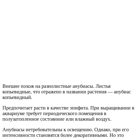
Внешне похож на разнолистные анубиасы. Листья
копьевидные, что отражено в названии растения — анубиас
копьевидный.
Предпочитает расти в качестве эпифита. При выращивании в
аквариуме требует периодического помещения в
полузатопленное состояниие или влажный воздух.
Анубиасы нетребовательны к освещению. Однако, при его
интенсивности становятся более декоративными. Но это