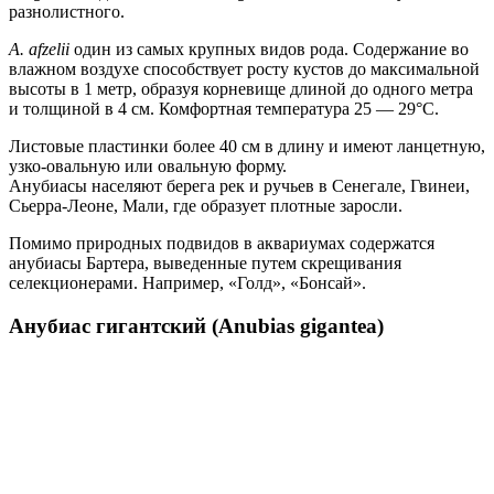
разнолистного.
A. afzelii
один из самых крупных видов рода. Содержание во
влажном воздухе способствует росту кустов до максимальной
высоты в 1 метр, образуя корневище длиной до одного метра
и толщиной в 4 см. Комфортная температура 25 — 29°С.
Листовые пластинки более 40 см в длину и имеют ланцетную,
узко-овальную или овальную форму.
Анубиасы населяют берега рек и ручьев в Сенегале, Гвинеи,
Сьерра-Леоне, Мали, где образует плотные заросли.
Помимо природных подвидов в аквариумах содержатся
анубиасы Бартера, выведенные путем скрещивания
селекционерами. Например, «Голд», «Бонсай».
Анубиас гигантский (Anubias gigantea)