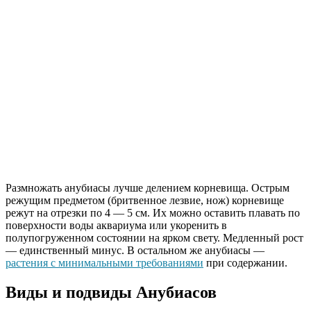
Размножать анубиасы лучше делением корневища. Острым
режущим предметом (бритвенное лезвие, нож) корневище
режут на отрезки по 4 — 5 см. Их можно оставить плавать по
поверхности воды аквариума или укоренить в
полупогруженном состоянии на ярком свету. Медленный рост
— единственный минус. В остальном же анубиасы —
растения с минимальными требованиями
при содержании.
Виды и подвиды Анубиасов