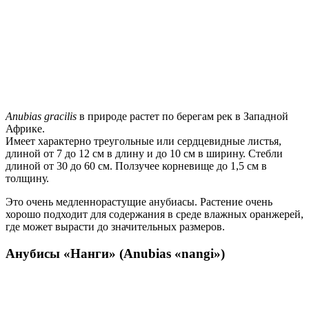
Anubias gracilis
в природе растет по берегам рек в Западной
Африке.
Имеет характерно треугольные или сердцевидные листья,
длиной от 7 до 12 см в длину и до 10 см в ширину. Стебли
длиной от 30 до 60 см. Ползучее корневище до 1,5 см в
толщину.
Это очень медленнорастущие анубиасы. Растение очень
хорошо подходит для содержания в среде влажных оранжерей,
где может вырасти до значительных размеров.
Анубисы «Нанги» (Anubias «nangi»)