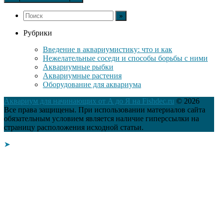
Рубрики
Введение в аквариумистику: что и как
Нежелательные соседи и способы борьбы с ними
Аквариумные рыбки
Аквариумные растения
Оборудование для аквариума
Аквариум для начинающих от А до Я на Fishdec.ru
© 2026
Все права защищены. При использовании материалов сайта
обязательным условием является наличие гиперссылки на
страницу расположения исходной статьи.
➤