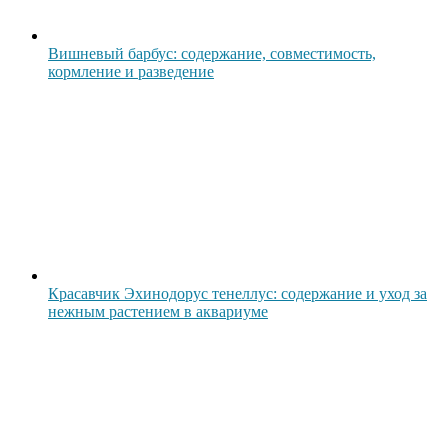
Вишневый барбус: содержание, совместимость,
кормление и разведение
Красавчик Эхинодорус тенеллус: содержание и уход за
нежным растением в аквариуме