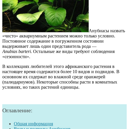
Анубиасы назвать
«чисто» аквариумным растением можно только условно.
Постоянное содержание в погруженном состоянии
выдерживает лишь один представитель рода —
Anubias barteri
. Остальные же виды требуют соблюдения
«сезонности».
В коллекциях любителей этого африканского растения в
настоящее время содержится более 10 видов и подвидов. В
основном их содержат во влажной среде оранжерей
(палюдариумов). Некоторые способны расти в комнатных
условиях, но таких растений единицы.
Оглавление:
Общая информация
Виды и подвиды Анубиасов