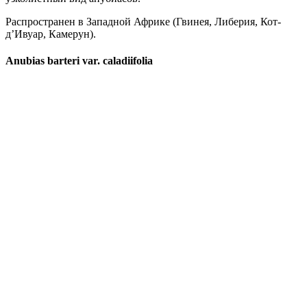
Распространен в Западной Африке (Гвинея, Либерия, Кот-
д’Ивуар, Камерун).
Anubias barteri var. caladiifolia