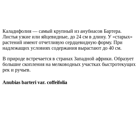
Каладифолия — самый крупный из анубиасов Бартера.
Листья узкие или яйцевидные, до 24 см в длину. У «старых»
растений имеют отчетливую сердцевидную форму. При
надлежащих условиях содержания вырастают до 40 см.
В природе встречается в странах Западной африки. Образует
большие скопления на мелководных участках быстротекущих
рек и ручьев.
Anubias barteri var. coffeifolia