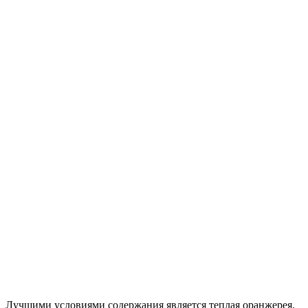
Лучшими условиями содержания является теплая оранжерея.