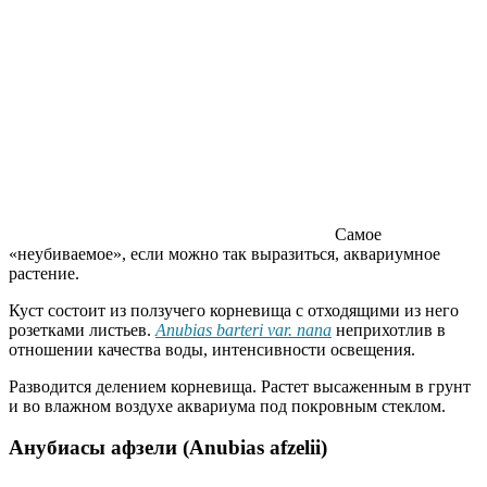
Самое
«неубиваемое», если можно так выразиться, аквариумное
растение.
Куст состоит из ползучего корневища с отходящими из него
розетками листьев.
Anubias barteri var. nana
неприхотлив в
отношении качества воды, интенсивности освещения.
Разводится делением корневища. Растет высаженным в грунт
и во влажном воздухе аквариума под покровным стеклом.
Анубиасы афзели (Anubias afzelii)