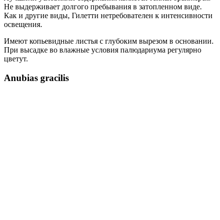
Не выдерживает долгого пребывания в затопленном виде.
Как и другие виды, Гилетти нетребователен к интенсивности
освещения.
Имеют копьевидные листья с глубоким вырезом в основании.
При высадке во влажные условия палюдариума регулярно
цветут.
Anubias gracilis