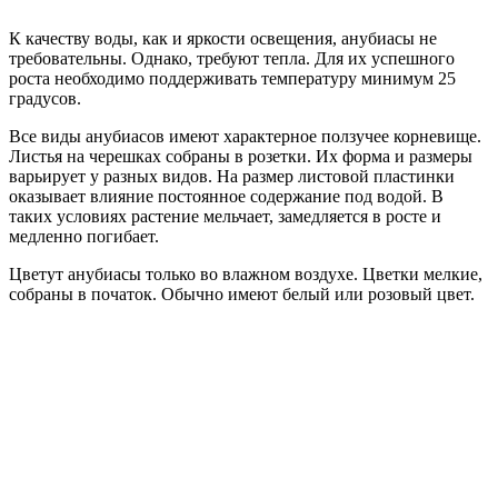
К качеству воды, как и яркости освещения, анубиасы не
требовательны. Однако, требуют тепла. Для их успешного
роста необходимо поддерживать температуру минимум 25
градусов.
Все виды анубиасов имеют характерное ползучее корневище.
Листья на черешках собраны в розетки. Их форма и размеры
варьирует у разных видов. На размер листовой пластинки
оказывает влияние постоянное содержание под водой. В
таких условиях растение мельчает, замедляется в росте и
медленно погибает.
Цветут анубиасы только во влажном воздухе. Цветки мелкие,
собраны в початок. Обычно имеют белый или розовый цвет.