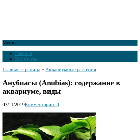
Меню
Главная
Все статьи
Главная страница
»
Аквариумные растения
Анубиасы (Anubias): содержание в
аквариуме, виды
03/11/2019
Комментарии: 0